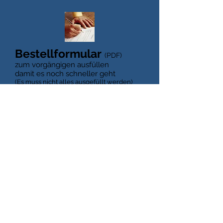
Bestellformular
(PDF)
zum vorgängigen ausfüllen
damit es noch schneller geht
(Es muss nicht alles ausgefüllt werden)