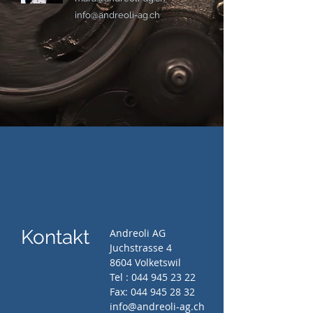
info@andreoli-ag.ch
Kontakt
Andreoli AG
Juchstrasse 4
8604 Volketswil
Tel :
044 945 23 22
Fax:
044 945 28 32
info@andreoli-ag.ch