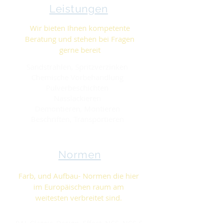
Leistungen
Wir bieten Ihnen kompetente
Beratung und stehen bei Fragen
gerne bereit
Sandstrahlen, Spritzverzinken
Chemische Vorbehandlung
Pulverbeschichten
Nasslackieren
Demontieren, Montieren
Beschriften, Transportieren
Normen
Farb, und Aufbau- Normen die hier
im Europäischen raum am
weitesten verbreitet sind.