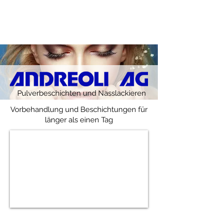
Lackierwerk
Ch-8604 Volketswil
Pulverbeschichten und Nasslackieren
Vorbehandlung und Beschichtungen für
länger als einen Tag