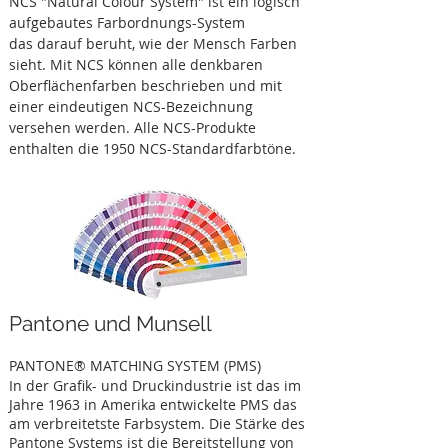
NCS "Natural Colour System" ist ein logisch
aufgebautes Farbordnungs-System
das darauf beruht, wie der Mensch Farben
sieht. Mit NCS können alle denkbaren
Oberflächenfarben beschrieben und mit
einer eindeutigen NCS-Bezeichnung
versehen werden. Alle NCS-Produkte
enthalten die 1950 NCS-Standardfarbtöne.
Pantone und Munsell
PANTONE® MATCHING SYSTEM (PMS)
In der Grafik- und Druckindustrie ist das im
Jahre 1963 in Amerika entwickelte PMS das
am verbreitetste Farbsystem. Die Stärke des
Pantone Systems ist die Bereitstellung von