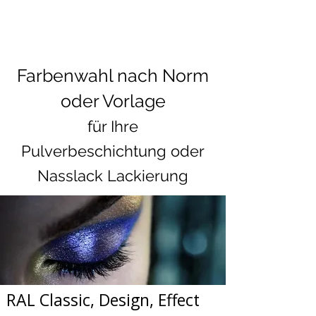
Lackierwerk
Ch-8604 Volketswil
Farbenwahl nach Norm
oder Vorlage
für Ihre
Pulverbeschichtung oder
Nasslack Lackierung
RAL Classic, Design, Effect